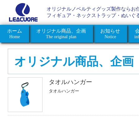
オリジナルノベルティグッズ製作ならお
フィギュア・ネックストラップ・ぬいぐ
ホーム
オリジナル商品、企画
お知らせ
Home
The original plan
Notice
in
オリジナル商品、企画
タオルハンガー
タオルハンガー