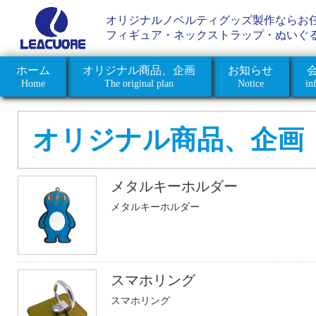
オリジナルノベルティグッズ製作ならお
フィギュア・ネックストラップ・ぬいぐ
ホーム
オリジナル商品、企画
お知らせ
Home
The original plan
Notice
in
オリジナル商品、企画
メタルキーホルダー
メタルキーホルダー
スマホリング
スマホリング